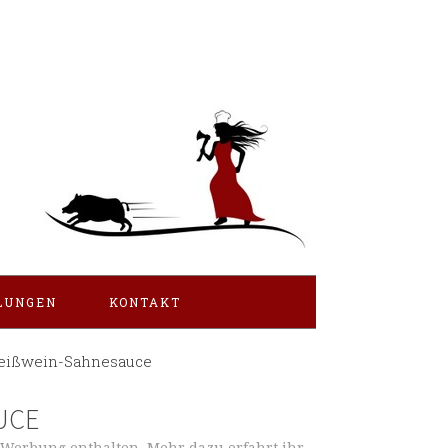
LUNGEN
KONTAKT
Weißwein-Sahnesauce
CE