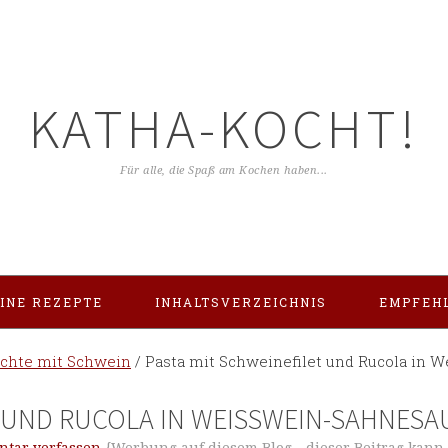
KATHA-KOCHT!
Für alle, die Spaß am Kochen haben...
INE REZEPTE
INHALTSVERZEICHNIS
EMPFEH
ichte mit Schwein
/
Pasta mit Schweinefilet und Rucola in 
 UND RUCOLA IN WEISSWEIN-SAHNESAU