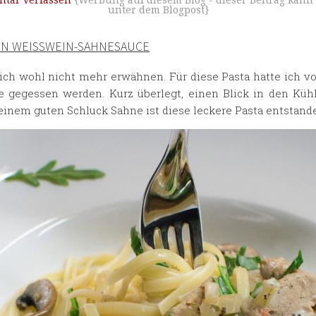
tar verfassen
{Werbung auf diesem Blog - dieser Beitrag kann
unter dem Blogpost}
IN WEISSWEIN-SAHNESAUCE
 ich wohl nicht mehr erwähnen. Für diese Pasta hatte ich v
te gegessen werden. Kurz überlegt, einen Blick in den Kü
 einem guten Schluck Sahne ist diese leckere Pasta entstand