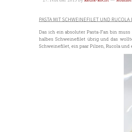
27. Februar 2013
By
katha-kocht
Kommen
PASTA MIT SCHWEINEFILET UND RUCOLA 
Das ich ein absoluter Pasta-Fan bin muss
halbes Schweinefilet übrig und das woll
Schweinefilet, ein paar Pilzen, Rucola und