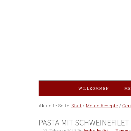
WILLKOMMEN
ME
Aktuelle Seite:
Start
/
Meine Rezepte
/
Ger
PASTA MIT SCHWEINEFILET