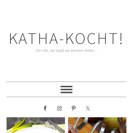
KATHA-KOCHT!
Für alle, die Spaß am Kochen haben...