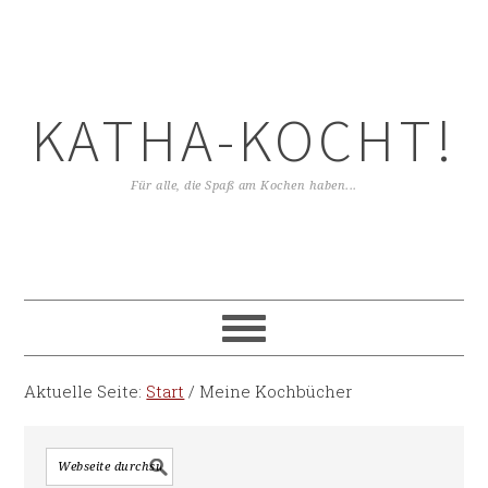
KATHA-KOCHT!
Für alle, die Spaß am Kochen haben...
Aktuelle Seite:
Start
/
Meine Kochbücher