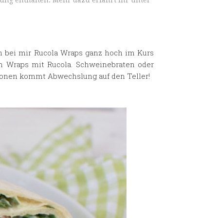
ung enthalten. Mehr dazu erfahrt ihr unter
 bei mir Rucola Wraps ganz hoch im Kurs
en Wraps mit Rucola. Schweinebraten oder
tionen kommt Abwechslung auf den Teller!