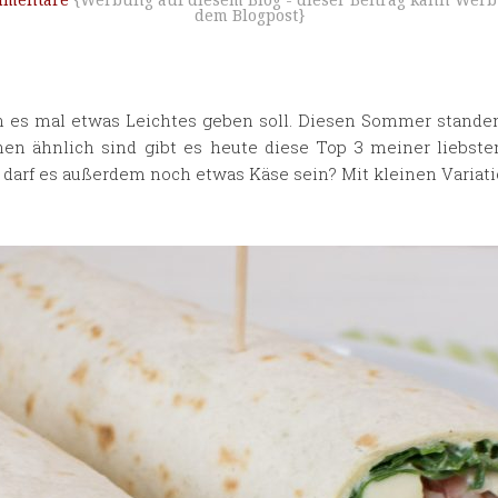
mmentare
{Werbung auf diesem Blog - dieser Beitrag kann Werb
dem Blogpost}
 es mal etwas Leichtes geben soll. Diesen Sommer standen
hen ähnlich sind gibt es heute diese Top 3 meiner liebst
darf es außerdem noch etwas Käse sein? Mit kleinen Varia