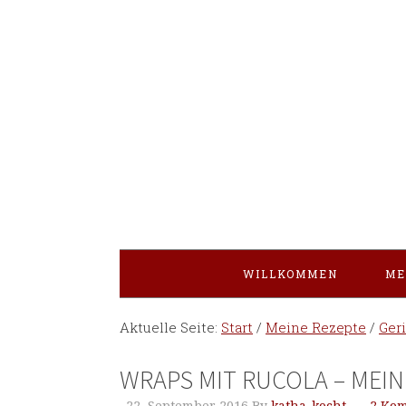
WILLKOMMEN
ME
Aktuelle Seite:
Start
/
Meine Rezepte
/
Ger
WRAPS MIT RUCOLA – MEIN