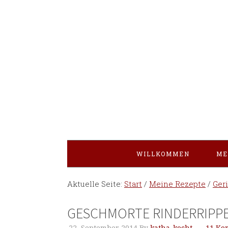
WILLKOMMEN
ME
Aktuelle Seite:
Start
/
Meine Rezepte
/
Ger
GESCHMORTE RINDERRIPPE