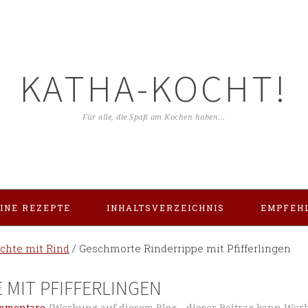
KATHA-KOCHT!
Für alle, die Spaß am Kochen haben...
INE REZEPTE
INHALTSVERZEICHNIS
EMPFEH
ichte mit Rind
/
Geschmorte Rinderrippe mit Pfifferlingen
 MIT PFIFFERLINGEN