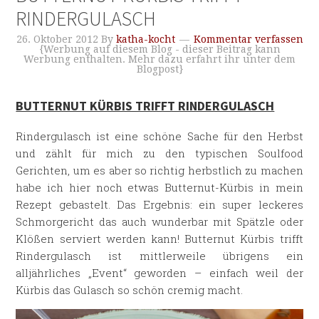
RINDERGULASCH
26. Oktober 2012
By
katha-kocht
Kommentar verfassen
{Werbung auf diesem Blog - dieser Beitrag kann
Werbung enthalten. Mehr dazu erfahrt ihr unter dem
Blogpost}
BUTTERNUT KÜRBIS TRIFFT RINDERGULASCH
Rindergulasch ist eine schöne Sache für den Herbst
und zählt für mich zu den typischen Soulfood
Gerichten, um es aber so richtig herbstlich zu machen
habe ich hier noch etwas Butternut-Kürbis in mein
Rezept gebastelt. Das Ergebnis: ein super leckeres
Schmorgericht das auch wunderbar mit Spätzle oder
Klößen serviert werden kann! Butternut Kürbis trifft
Rindergulasch ist mittlerweile übrigens ein
alljährliches „Event“ geworden – einfach weil der
Kürbis das Gulasch so schön cremig macht.