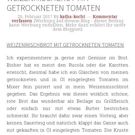
GETROCKNETEN TOMATEN
20. Februar 2017
By
katha-kocht
Kommentar
verfassen
{Werbung auf diesem Blog - dieser Beitrag
kann Werbung enthalten. Mehr dazu erfahrt ihr unter
dem Blogpost}
WEIZENMISCHBROT MIT GETROCKNETEN TOMATEN
Ich experimentiere ja gerne mit Gemüse im Brot.
Bisher hat es meist den Rucola oder die Karotten
erwischt, diesmal habe ich ein Gläschen von meinen
getrockneten und in Öl eingelegten Tomaten im
Mixer fein püriert und in mein Weizenmischbrot
gegeben. Das Ergebnis war dieses wirklich schöne,
rote Brot das wunderbar als Beilage zu Grillfleisch
oder einfach nur mit etwas Butter bestrichen
schmeckt. Ihr braucht dafür zwar einen Vorteig, aber
keinen Sauerteig und natürlich klappt das Ganze auch
mit gekauften in Öl eingelegten Tomaten. Die Kruste