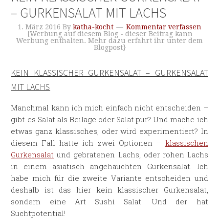
– GURKENSALAT MIT LACHS
1. März 2016
By
katha-kocht
Kommentar verfassen
{Werbung auf diesem Blog - dieser Beitrag kann
Werbung enthalten. Mehr dazu erfahrt ihr unter dem
Blogpost}
KEIN KLASSISCHER GURKENSALAT – GURKENSALAT
MIT LACHS
Manchmal kann ich mich einfach nicht entscheiden –
gibt es Salat als Beilage oder Salat pur? Und mache ich
etwas ganz klassisches, oder wird experimentiert? In
diesem Fall hatte ich zwei Optionen –
klassischen
Gurkensalat
und gebratenen Lachs, oder rohen Lachs
in einem asiatisch angehauchten Gurkensalat. Ich
habe mich für die zweite Variante entscheiden und
deshalb ist das hier kein klassischer Gurkensalat,
sondern eine Art Sushi Salat. Und der hat
Suchtpotential!