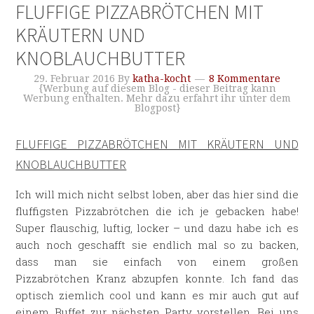
FLUFFIGE PIZZABRÖTCHEN MIT
KRÄUTERN UND
KNOBLAUCHBUTTER
29. Februar 2016
By
katha-kocht
8 Kommentare
{Werbung auf diesem Blog - dieser Beitrag kann
Werbung enthalten. Mehr dazu erfahrt ihr unter dem
Blogpost}
FLUFFIGE PIZZABRÖTCHEN MIT KRÄUTERN UND
KNOBLAUCHBUTTER
Ich will mich nicht selbst loben, aber das hier sind die
fluffigsten Pizzabrötchen die ich je gebacken habe!
Super flauschig, luftig, locker – und dazu habe ich es
auch noch geschafft sie endlich mal so zu backen,
dass man sie einfach von einem großen
Pizzabrötchen Kranz abzupfen konnte. Ich fand das
optisch ziemlich cool und kann es mir auch gut auf
einem Buffet zur nächsten Party vorstellen. Bei uns