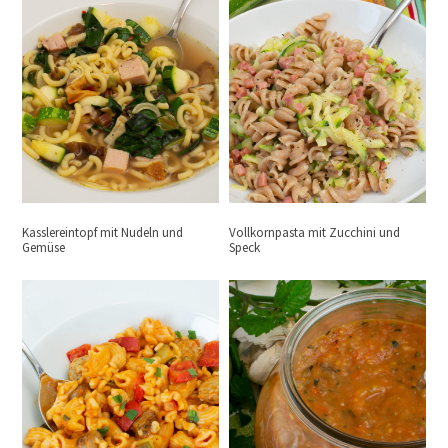
Kasslereintopf mit Nudeln und
Vollkornpasta mit Zucchini und
Gemüse
Speck