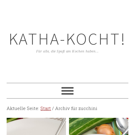
KATHA-KOCHT!
Für alle, die Spaß am Kochen haben...
Aktuelle Seite:
Start
/
Archiv für zucchini