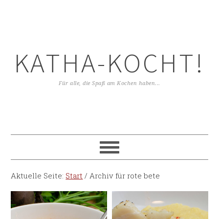
KATHA-KOCHT!
Für alle, die Spaß am Kochen haben...
Aktuelle Seite:
Start
/
Archiv für rote bete