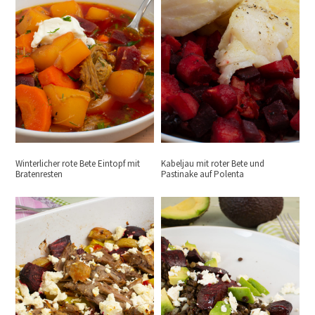
Winterlicher rote Bete Eintopf mit
Kabeljau mit roter Bete und
Bratenresten
Pastinake auf Polenta