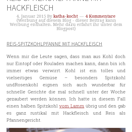
HACKFLEISCH
4. Januar 2015
By
katha-kocht
4 Kommentare
{Werbung auf diesem Blog - dieser Beitrag kann
Werbung enthalten. Mehr dazu erfahrt ihr unter dem
Blogpost}
REIS-SPITZKOHLPFANNE MIT HACKFLEISCH
Wenn mir die Leute sagen, dass man aus Kohl doch
nur Eintopf oder Rouladen machen kann, dann bin ich
immer etwas verwirrt. Kohl ist ein tolles und
vielseitiges Gemüse – besonders Spitzkohl
undRosenkohl eignen sich auch wunderbar für
schnelle Gerichte die mal schnell unter der Woche
gezaubert werden können. Ich hatte in diesem Fall
einen halben Spitzkohl
vom Lamm
übrig und den gab
es ganz rustikal mit Hackfleisch und Reis als
Pfannengericht.