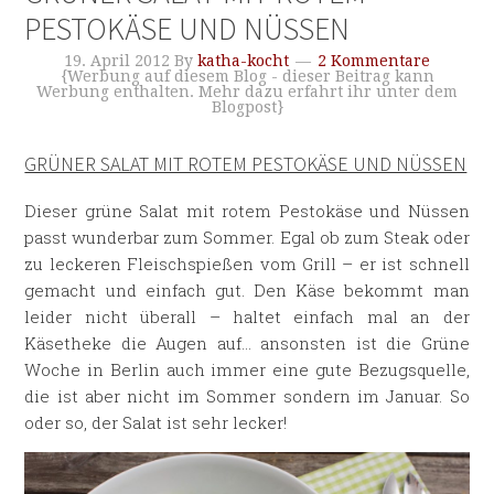
PESTOKÄSE UND NÜSSEN
19. April 2012
By
katha-kocht
2 Kommentare
{Werbung auf diesem Blog - dieser Beitrag kann
Werbung enthalten. Mehr dazu erfahrt ihr unter dem
Blogpost}
GRÜNER SALAT MIT ROTEM PESTOKÄSE UND NÜSSEN
Dieser grüne Salat mit rotem Pestokäse und Nüssen
passt wunderbar zum Sommer. Egal ob zum Steak oder
zu leckeren Fleischspießen vom Grill – er ist schnell
gemacht und einfach gut. Den Käse bekommt man
leider nicht überall – haltet einfach mal an der
Käsetheke die Augen auf… ansonsten ist die Grüne
Woche in Berlin auch immer eine gute Bezugsquelle,
die ist aber nicht im Sommer sondern im Januar. So
oder so, der Salat ist sehr lecker!