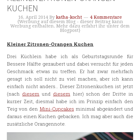
KUCHEN
16. April 2014
By
katha-kocht
4 Kommentare
{Werbung auf diesem Blog - dieser Beitrag kann
Werbung enthalten. Mehr dazu erfahrt ihr unter dem
Blogpost}
Kleiner Zitronen-Orangen Kuchen
Drei Küchlein habe ich als Geburtstagsrunde für
Bessere Hälfte gezaubert und dabei versucht für jeden
Geschmack etwas zu treffen. Er hat zwar mehrfach
gesagt ich soll nicht zu viel machen, aber ich kann
einfach nicht anders… Dieser Zitronenkuchen ist jetzt
(nach
diesem
und
diesem
hier) schon der Dritte in
kurzer Zeit, diesmal habe ich im Prinzip einfach den
Teig von den
Mini-Cupcakes
minimal abgeändert und
daraus einen Kuchen gebacken. Ich mag aber auch die
zusätzliche Orangennote.