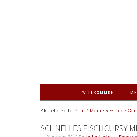
WILLKOMMEN
ME
Aktuelle Seite:
Start
/
Meine Rezepte
/
Ger
SCHNELLES FISCHCURRY M