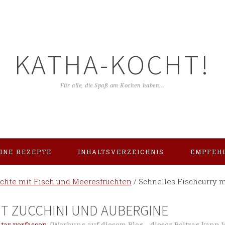
KATHA-KOCHT!
Für alle, die Spaß am Kochen haben...
INE REZEPTE
INHALTSVERZEICHNIS
EMPFEH
ichte mit Fisch und Meeresfrüchten
/
Schnelles Fischcurry m
IT ZUCCHINI UND AUBERGINE