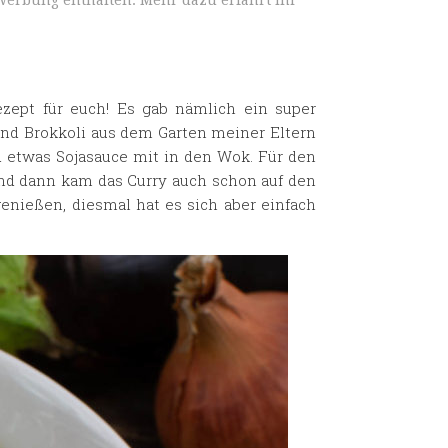
Werbung enthalten. Mehr dazu erfahrt ihr
zept für euch! Es gab nämlich ein super
und Brokkoli aus dem Garten meiner Eltern
d etwas Sojasauce mit in den Wok. Für den
nd dann kam das Curry auch schon auf den
nießen, diesmal hat es sich aber einfach