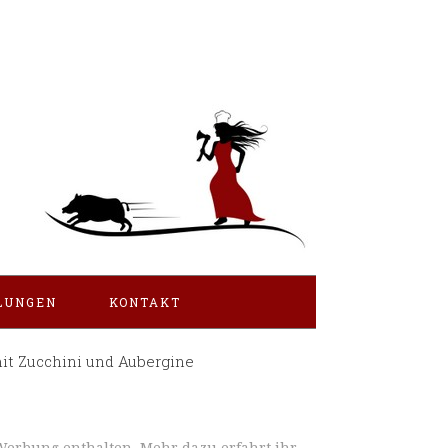
LUNGEN
KONTAKT
it Zucchini und Aubergine