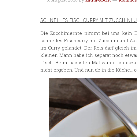
3. August 2018
By
katha-kocht
Komment
SCHNELLES FISCHCURRY MIT ZUCCHINI 
Die Zucchiniernte nimmt bei uns kein E
schnelles Fischcurry mit Zucchini und Au
im Curry gelandet. Der Reis darf gleich 
kleinen Mann habe ich separat noch etwa
Tisch. Beim nächsten Mal würde ich dazu
nicht ergeben. Und nun ab in die Küche… 