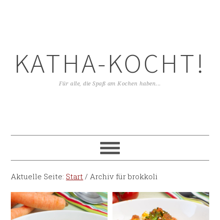
KATHA-KOCHT!
Für alle, die Spaß am Kochen haben...
Aktuelle Seite:
Start
/
Archiv für brokkoli