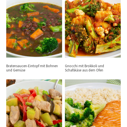
Bratensaucen-Eintopf mit Bohnen
Gnocchi mit Brokkoli und
und Gemüse
Schafskäse aus dem Ofen