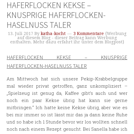
HAFERFLOCKEN KEKSE –
KNUSPRIGE HAFERFLOCKEN-
HASELNUSS TALER
13. Juli 2017
By
katha-kocht
3 Kommentare
{Werbung
auf diesem Blog - dieser Beitrag kann Werbung
enthalten. Mehr dazu erfahrt ihr unter dem Blogpost}
HAFERFLOCKEN KEKSE – KNUSPRIGE
HAFERFLOCKEN-HASELNUSS TALER
Am Mittwoch hat sich unsere Pekip-Krabbelgruppe
mal wieder privat getroffen, ganz unkompliziert –
„Spielzeug ist genug da, Kaffee gibt’s auch und wer
noch ein paar Kekse übrig hat kann sie gerne
mitbringen.“ Ich hatte keine Kekse übrig, aber wie es
bei mir immer so ist lässt mir das ja dann keine Ruhe
und so habe ich 1 Stunde bevor wir los wollten schnell
noch nach einem Rezept gesucht. Bei Sanella habe ich