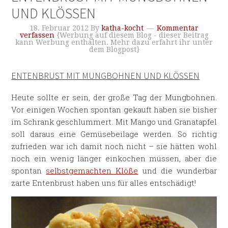
UND KLÖSSEN
18. Februar 2012
By
katha-kocht
Kommentar
verfassen
{Werbung auf diesem Blog - dieser Beitrag
kann Werbung enthalten. Mehr dazu erfahrt ihr unter
dem Blogpost}
ENTENBRUST MIT MUNGBOHNEN UND KLÖSSEN
Heute sollte er sein, der große Tag der Mungbohnen.
Vor einigen Wochen spontan gekauft haben sie bisher
im Schrank geschlummert. Mit Mango und Granatapfel
soll daraus eine Gemüsebeilage werden. So richtig
zufrieden war ich damit noch nicht – sie hätten wohl
noch ein wenig länger einkochen müssen, aber die
spontan
selbstgemachten Klöße
und die wunderbar
zarte Entenbrust haben uns für alles entschädigt!