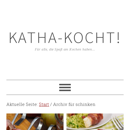
KATHA-KOCHT!
Für alle, die Spaß am Kochen haben...
Aktuelle Seite:
Start
/
Archiv für schinken