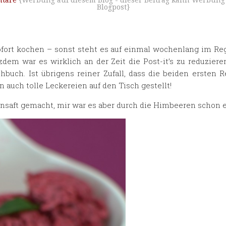
tare
{Werbung auf diesem Blog - dieser Beitrag kann Werbung 
Blogpost}
ort kochen – sonst steht es auf einmal wochenlang im Reg
tzdem war es wirklich an der Zeit die Post-it’s zu reduzie
buch. Ist übrigens reiner Zufall, dass die beiden ersten 
uch tolle Leckereien auf den Tisch gestellt!
nensaft gemacht, mir war es aber durch die Himbeeren schon 