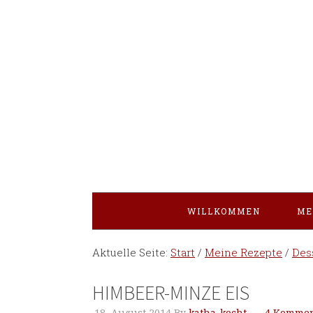
WILLKOMMEN
ME
Aktuelle Seite:
Start
/
Meine Rezepte
/
Des
HIMBEER-MINZE EIS