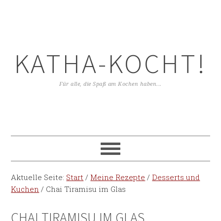
KATHA-KOCHT!
Für alle, die Spaß am Kochen haben...
Aktuelle Seite:
Start
/
Meine Rezepte
/
Desserts und
Kuchen
/
Chai Tiramisu im Glas
CHAI TIRAMISU IM GLAS