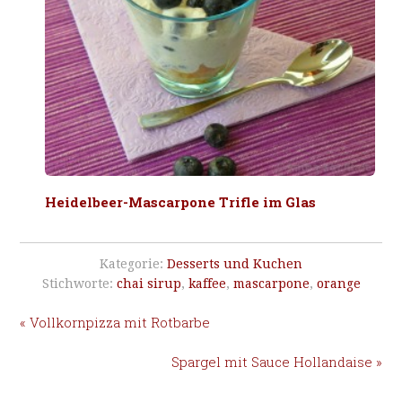
Heidelbeer-Mascarpone Trifle im Glas
Kategorie:
Desserts und Kuchen
Stichworte:
chai sirup
,
kaffee
,
mascarpone
,
orange
« Vollkornpizza mit Rotbarbe
Spargel mit Sauce Hollandaise »