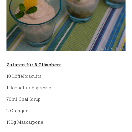
Zutaten für 6 Gläschen:
10 Löffelbiscuits
1 doppelter Espresso
70ml Chai Sirup
2 Orangen
150g Mascarpone