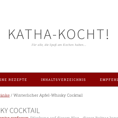
KATHA-KOCHT!
Für alle, die Spaß am Kochen haben...
INE REZEPTE
INHALTSVERZEICHNIS
EMPFEH
ränke
/
Winterlicher Apfel-Whisky Cocktail
KY COCKTAIL