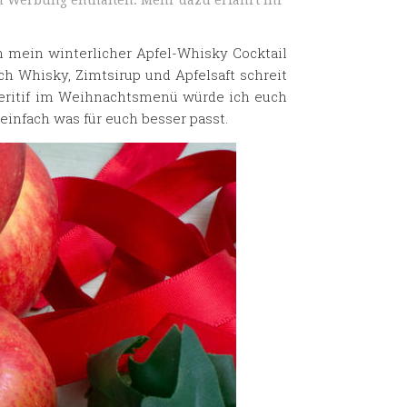
n Werbung enthalten. Mehr dazu erfahrt ihr
 mein winterlicher Apfel-Whisky Cocktail
ch Whisky, Zimtsirup und Apfelsaft schreit
peritif im Weihnachtsmenü würde ich euch
infach was für euch besser passt.