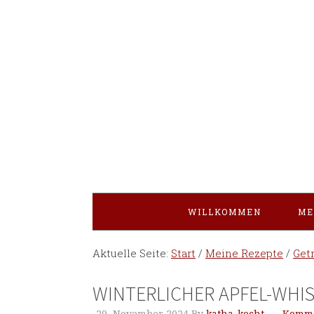
WILLKOMMEN
ME
Aktuelle Seite:
Start
/
Meine Rezepte
/
Get
WINTERLICHER APFEL-WHIS