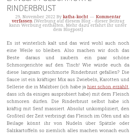
RINDERBRUST
29. November 2022
By
katha-kocht
Kommentar
verfassen
{Werbung auf diesem Blog - dieser Beitrag
kann Werbung enthalten. Mehr dazu erfahrt ihr unter
dem Blogpost}
Es ist winterlich kalt und das wird wohl auch noch
eine Weile so bleiben. Also machen wir doch das
Beste daraus und zaubern ein paar schöne
Schmorgerichte auf den Tisch! Wie würde euch da
diese langsam geschmorte Rinderbrust gefallen? Die
Sauce ist ein kräftiger Mix aus Zwiebeln, Karotten und
Sellerie die in Malzbier (ich habe ja
hier schon erzählt
,
dass ich da einiges ausprobiert habe) mit dem Fleisch
schmoren dürfen. Die Rinderbrust selbst habe ich
kräftig mit Senf massiert. Absolut unkompliziert, den
Großteil der Zeit verbringt das Fleisch im Ofen und als
Beilage könnt ihr von Nudeln über Spätzle oder
Salzkartoffeln so ziemlich alles machen wonach euch