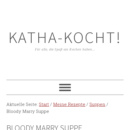
KATHA-KOCHT!
Für alle, die Spaß am Kochen haben...
Aktuelle Seite:
Start
/
Meine Rezepte
/
Suppen
/
Bloody Marry Suppe
BLOODY MARRY SUPPE