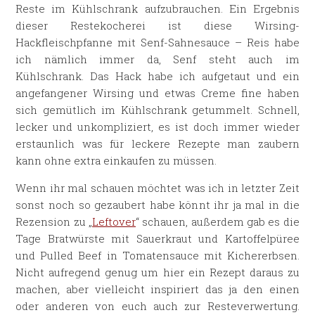
Reste im Kühlschrank aufzubrauchen. Ein Ergebnis
dieser Restekocherei ist diese Wirsing-
Hackfleischpfanne mit Senf-Sahnesauce – Reis habe
ich nämlich immer da, Senf steht auch im
Kühlschrank. Das Hack habe ich aufgetaut und ein
angefangener Wirsing und etwas Creme fine haben
sich gemütlich im Kühlschrank getummelt. Schnell,
lecker und unkompliziert, es ist doch immer wieder
erstaunlich was für leckere Rezepte man zaubern
kann ohne extra einkaufen zu müssen.
Wenn ihr mal schauen möchtet was ich in letzter Zeit
sonst noch so gezaubert habe könnt ihr ja mal in die
Rezension zu „
Leftover
“ schauen, außerdem gab es die
Tage Bratwürste mit Sauerkraut und Kartoffelpüree
und Pulled Beef in Tomatensauce mit Kichererbsen.
Nicht aufregend genug um hier ein Rezept daraus zu
machen, aber vielleicht inspiriert das ja den einen
oder anderen von euch auch zur Resteverwertung.