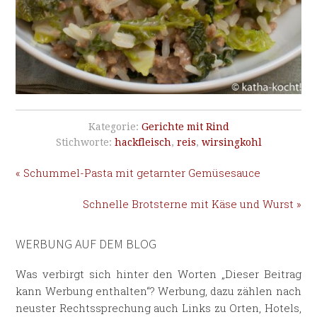
Kategorie:
Gerichte mit Rind
Stichworte:
hackfleisch
,
reis
,
wirsingkohl
« Schummel-Pasta mit getarnter Gemüsesauce
Schnelle Brotsterne mit Käse und Wurst »
WERBUNG AUF DEM BLOG
Was verbirgt sich hinter den Worten „Dieser Beitrag
kann Werbung enthalten“? Werbung, dazu zählen nach
neuster Rechtssprechung auch Links zu Orten, Hotels,