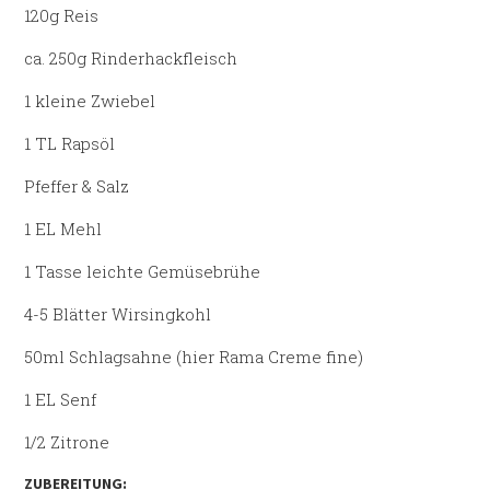
120g Reis
ca. 250g Rinderhackfleisch
1 kleine Zwiebel
1 TL Rapsöl
Pfeffer & Salz
1 EL Mehl
1 Tasse leichte Gemüsebrühe
4-5 Blätter Wirsingkohl
50ml Schlagsahne (hier Rama Creme fine)
1 EL Senf
1/2 Zitrone
ZUBEREITUNG: