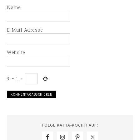
Name
E-Mail-Adresse
Website
3
−
1
=
FOLGE KATHA-KOCHT! AUF: