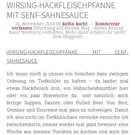
WIRSING-HACKFLEISCHPFANNE
MIT SENF-SAHNESAUCE
16. November 2018
By
katha-kocht
Kommentar
verfassen
{Werbung auf diesem Blog - dieser Beitrag
kann Werbung enthalten. Mehr dazu erfahrt ihr unter
dem Blogpost}
WIRSING-HACKFLEISCHPFANNE MIT SENF-
SAHNESAUCE
Ich muss mich ja immer ein bisschen dazu zwingen
Ordnung im Tiefkühler zu halten – da landet mal
etwas Hackfleisch drin, ein Hähnchenbrustfilet hier
oder ein paar Bratwürste da… und natürlich auch
fertige Suppen, Saucen oder Pulled Beef. Von Brot,
Gemüse und Eiscreme mal ganz zu schweigen. Damit
ich also nicht im Tiefkühlchaos versinke versuche ich
zwischendurch immer wieder mal ganz bewusst eine
Woche aus meinen Vorräten zu kochen und auch die