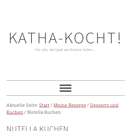
KATHA-KOCHT!
Für alle, die Spaß am Kochen haben...
Aktuelle Seite:
Start
/
Meine Rezepte
/
Desserts und
Kuchen
/
Nutella Kuchen
NUTELLA KUCHEN