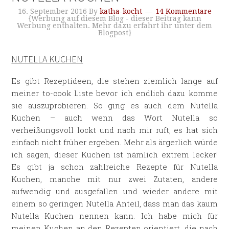
16. September 2016
By
katha-kocht
14 Kommentare
{Werbung auf diesem Blog - dieser Beitrag kann
Werbung enthalten. Mehr dazu erfahrt ihr unter dem
Blogpost}
NUTELLA KUCHEN
Es gibt Rezeptideen, die stehen ziemlich lange auf
meiner to-cook Liste bevor ich endlich dazu komme
sie auszuprobieren. So ging es auch dem Nutella
Kuchen – auch wenn das Wort Nutella so
verheißungsvoll lockt und nach mir ruft, es hat sich
einfach nicht früher ergeben. Mehr als ärgerlich würde
ich sagen, dieser Kuchen ist nämlich extrem lecker!
Es gibt ja schon zahlreiche Rezepte für Nutella
Kuchen, manche mit nur zwei Zutaten, andere
aufwendig und ausgefallen und wieder andere mit
einem so geringen Nutella Anteil, dass man das kaum
Nutella Kuchen nennen kann. Ich habe mich für
meinen Kuchen an den Rezepten orientiert, die nach