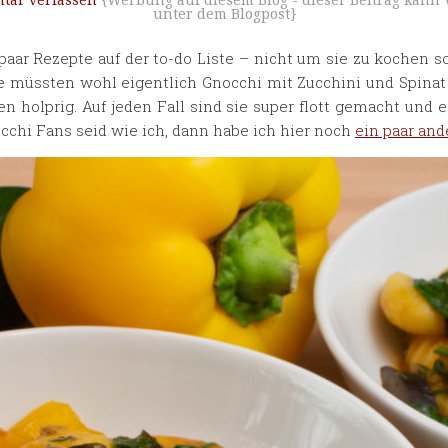
ar verfassen
{Werbung auf diesem Blog - dieser Beitrag kann
unter dem Blogpost}
paar Rezepte auf der to-do Liste – nicht um sie zu kochen 
ie müssten wohl eigentlich Gnocchi mit Zucchini und Spinat
en holprig. Auf jeden Fall sind sie super flott gemacht und 
occhi Fans seid wie ich, dann habe ich hier noch
ein paar and