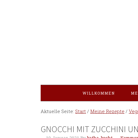
WILLKOMMEN
ME
Aktuelle Seite:
Start
/
Meine Rezepte
/
Veg
GNOCCHI MIT ZUCCHINI UN