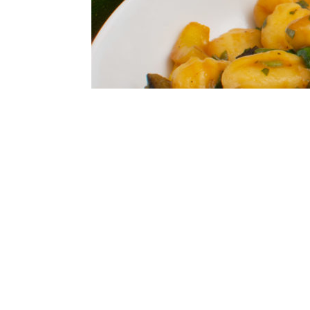
ZUTATEN FÜR 2-3 PERSONEN: