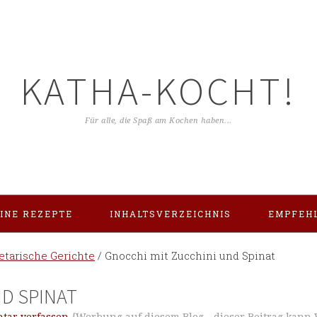
KATHA-KOCHT!
Für alle, die Spaß am Kochen haben...
INE REZEPTE
INHALTSVERZEICHNIS
EMPFEH
etarische Gerichte
/
Gnocchi mit Zucchini und Spinat
D SPINAT