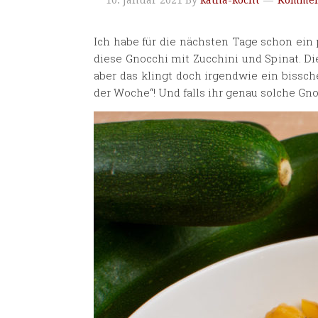
10. Januar 2021
By
katha-kocht
Komment
Ich habe für die nächsten Tage schon ein 
diese Gnocchi mit Zucchini und Spinat. D
aber das klingt doch irgendwie ein bissch
der Woche“! Und falls ihr genau solche Gn