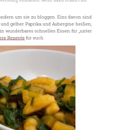
 Werbung enthalten. Mehr dazu erfahrt ihr
sondern um sie zu bloggen. Eins davon sind
 und gelber Paprika und Aubergine heißen,
ein wunderbares schnelles Essen für „unter
ere Rezepte
für euch.