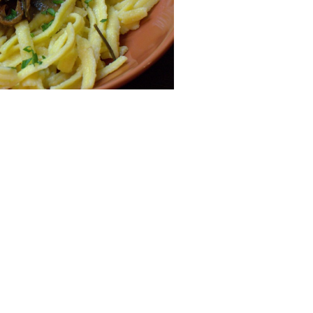
hwarzer Bock