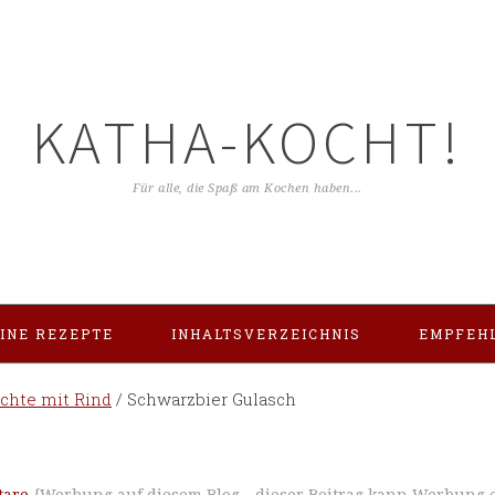
KATHA-KOCHT!
Für alle, die Spaß am Kochen haben...
INE REZEPTE
INHALTSVERZEICHNIS
EMPFEH
ichte mit Rind
/
Schwarzbier Gulasch