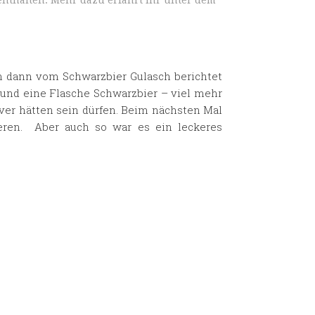
nthalten. Mehr dazu erfahrt ihr unter dem
n dann vom Schwarzbier Gulasch berichtet
 und eine Flasche Schwarzbier – viel mehr
iver hätten sein dürfen. Beim nächsten Mal
ieren. Aber auch so war es ein leckeres