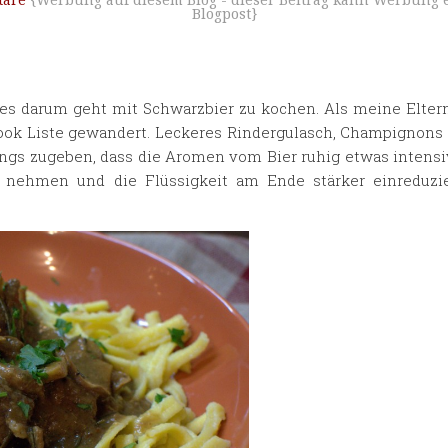
are
{Werbung auf diesem Blog - dieser Beitrag kann Werbung e
Blogpost}
s darum geht mit Schwarzbier zu kochen. Als meine Elter
cook Liste gewandert. Leckeres Rindergulasch, Champignons
dings zugeben, dass die Aromen vom Bier ruhig etwas intens
r nehmen und die Flüssigkeit am Ende stärker einreduz