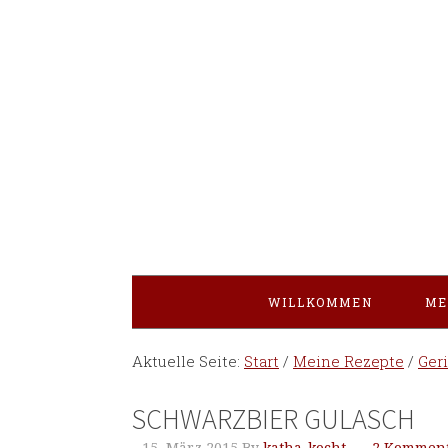
WILLKOMMEN
ME
Aktuelle Seite:
Start
/
Meine Rezepte
/
Ger
SCHWARZBIER GULASCH