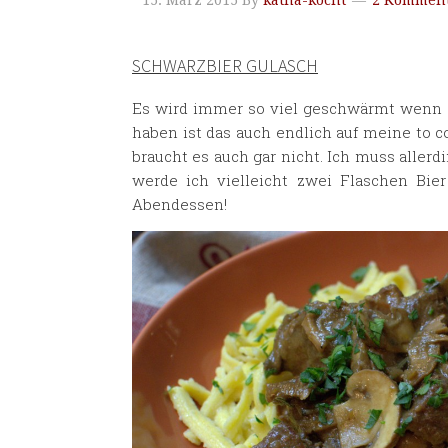
15. März 2015
By
katha-kocht
2 Komment
SCHWARZBIER GULASCH
Es wird immer so viel geschwärmt wenn e
haben ist das auch endlich auf meine to 
braucht es auch gar nicht. Ich muss aller
werde ich vielleicht zwei Flaschen Bie
Abendessen!