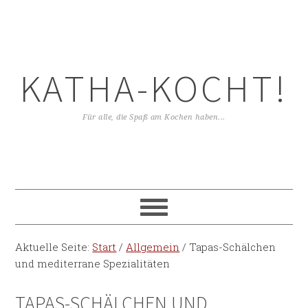
KATHA-KOCHT!
Für alle, die Spaß am Kochen haben...
Aktuelle Seite:
Start
/
Allgemein
/
Tapas-Schälchen
und mediterrane Spezialitäten
TAPAS-SCHÄLCHEN UND