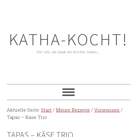
KATHA-KOCHT!
Für alle, die Spaß am Kochen haben...
Aktuelle Seite:
Start
/
Meine Rezepte
/
Vorspeisen
/
Tapas – Käse Trio
TAPAS – KÄSE TRIO