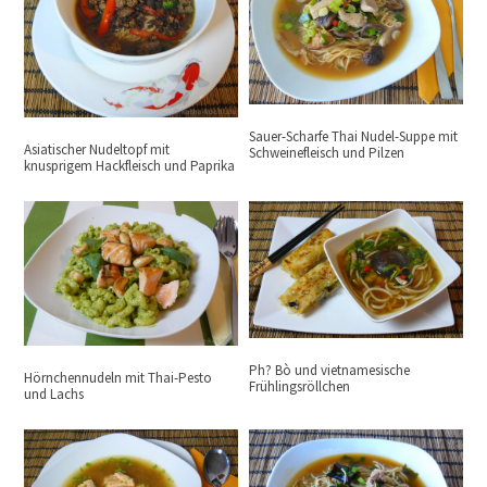
Sauer-Scharfe Thai Nudel-Suppe mit
Asiatischer Nudeltopf mit
Schweinefleisch und Pilzen
knusprigem Hackfleisch und Paprika
Ph? Bò und vietnamesische
Hörnchennudeln mit Thai-Pesto
Frühlingsröllchen
und Lachs