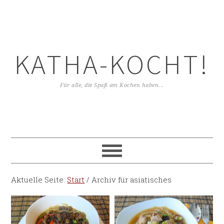
KATHA-KOCHT!
Für alle, die Spaß am Kochen haben...
Aktuelle Seite:
Start
/
Archiv für asiatisches