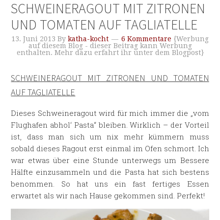
SCHWEINERAGOUT MIT ZITRONEN
UND TOMATEN AUF TAGLIATELLE
13. Juni 2013
By
katha-kocht
6 Kommentare
{Werbung
auf diesem Blog - dieser Beitrag kann Werbung
enthalten. Mehr dazu erfahrt ihr unter dem Blogpost}
SCHWEINERAGOUT MIT ZITRONEN UND TOMATEN
AUF TAGLIATELLE
Dieses Schweineragout wird für mich immer die „vom
Flughafen abhol‘ Pasta“ bleiben. Wirklich – der Vorteil
ist, dass man sich um nix mehr kümmern muss
sobald dieses Ragout erst einmal im Ofen schmort. Ich
war etwas über eine Stunde unterwegs um Bessere
Hälfte einzusammeln und die Pasta hat sich bestens
benommen. So hat uns ein fast fertiges Essen
erwartet als wir nach Hause gekommen sind. Perfekt!