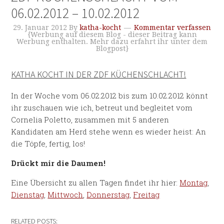
06.02.2012 – 10.02.2012
29. Januar 2012
By
katha-kocht
Kommentar verfassen
{Werbung auf diesem Blog - dieser Beitrag kann
Werbung enthalten. Mehr dazu erfahrt ihr unter dem
Blogpost}
KATHA KOCHT IN DER ZDF KÜCHENSCHLACHT!
In der Woche vom 06.02.2012 bis zum 10.02.2012 könnt
ihr zuschauen wie ich, betreut und begleitet vom
Cornelia Poletto, zusammen mit 5 anderen
Kandidaten am Herd stehe wenn es wieder heist: An
die Töpfe, fertig, los!
Drückt mir die Daumen!
Eine Übersicht zu allen Tagen findet ihr hier:
Montag
,
Dienstag
,
Mittwoch
,
Donnerstag
,
Freitag
RELATED POSTS: