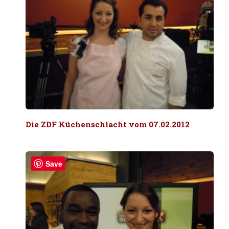
Die ZDF Küchenschlacht vom 07.02.2012
Save