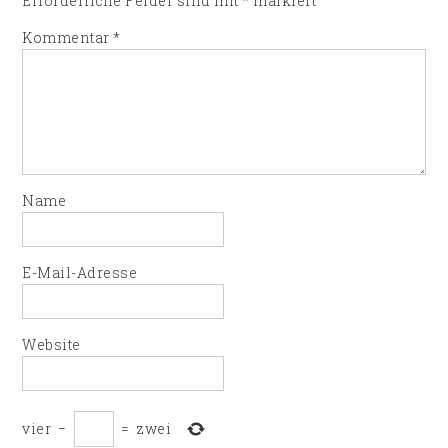
Erforderliche Felder sind mit
*
markiert
Kommentar
*
Name
E-Mail-Adresse
Website
vier
−
=
zwei