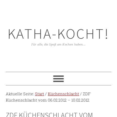
KATHA-KOCHT!
Für alle, die Spaß am Kochen haben...
Aktuelle Seite:
Start
/
Küchenschlacht
/
ZDF
Küchenschlacht vom 06.02.2012 – 10.02.2012
ZDF KÜCHENSCHLACHT VOM