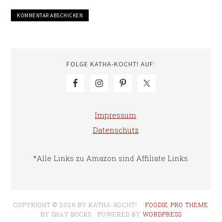
FOLGE KATHA-KOCHT! AUF:
Impressum
Datenschutz
*Alle Links zu Amazon sind Affiliate Links.
COPYRIGHT © 2026 BY KATHA-KOCHT! · ·
FOODIE PRO THEME
BY SHAY BOCKS · POWERED BY
WORDPRESS