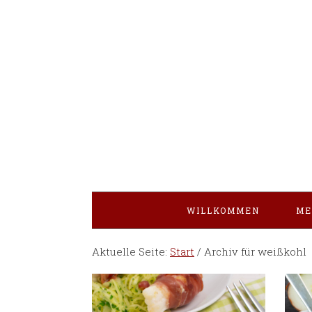
WILLKOMMEN
ME
Aktuelle Seite:
Start
/
Archiv für weißkohl