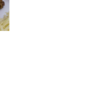
en
 Links zu Amazon sind Affiliate Links.