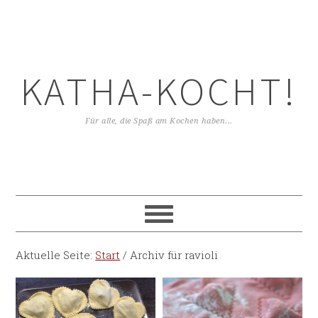
KATHA-KOCHT!
Für alle, die Spaß am Kochen haben...
Aktuelle Seite:
Start
/
Archiv für ravioli