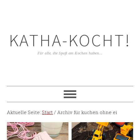
KATHA-KOCHT!
Für alle, die Spaß am Kochen haben...
Aktuelle Seite:
Start
/
Archiv für kuchen ohne ei