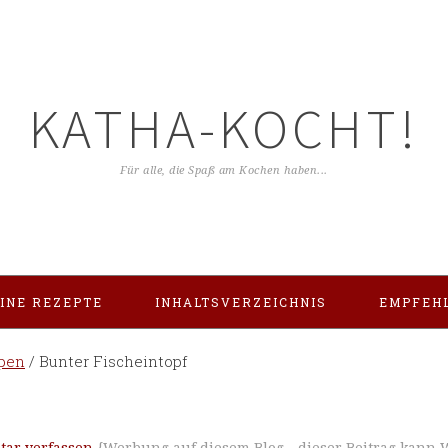
KATHA-KOCHT!
Für alle, die Spaß am Kochen haben...
INE REZEPTE
INHALTSVERZEICHNIS
EMPFEH
pen
/
Bunter Fischeintopf