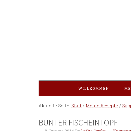
WILLKOMMEN
ME
Aktuelle Seite:
Start
/
Meine Rezepte
/
Sup
BUNTER FISCHEINTOPF