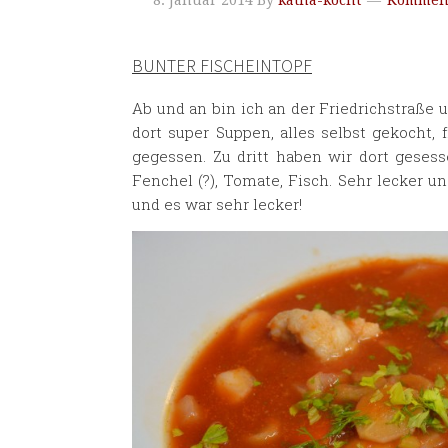
8. Januar 2014
By
katha-kocht
Komment
BUNTER FISCHEINTOPF
Ab und an bin ich an der Friedrichstraße
dort super Suppen, alles selbst gekocht,
gegessen. Zu dritt haben wir dort geses
Fenchel (?), Tomate, Fisch. Sehr lecker un
und es war sehr lecker!