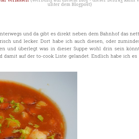
ar verfassen
{Werbung auf diesem Blog - dieser Beitrag kann 
unter dem Blogpost}
 unterwegs und da gibt es direkt neben dem Bahnhof das nett
 frisch und lecker. Dort habe ich auch diesen, oder zuminde
sen und überlegt was in dieser Suppe wohl drin sein könn
d damit auf der to-cook Liste gelandet. Endlich habe ich es