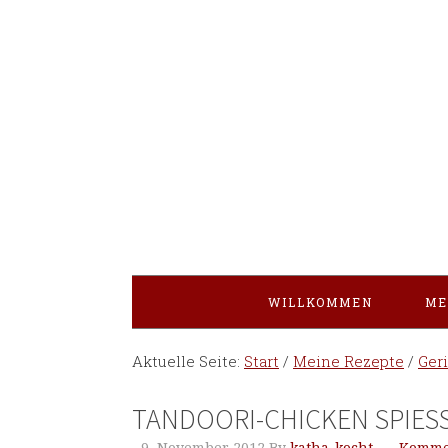
WILLKOMMEN
ME
Aktuelle Seite:
Start
/
Meine Rezepte
/
Ger
TANDOORI-CHICKEN SPIESS