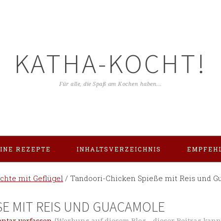
KATHA-KOCHT!
Für alle, die Spaß am Kochen haben...
INE REZEPTE
INHALTSVERZEICHNIS
EMPFEH
ichte mit Geflügel
/
Tandoori-Chicken Spieße mit Reis und G
E MIT REIS UND GUACAMOLE