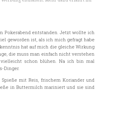
n Werbung enthalten. Mehr dazu erfahrt ihr
m Pokerabend entstanden. Jetzt wollte ich
el geworden ist, als ich mich gefragt habe
rkenntnis hat auf mich die gleiche Wirkung
inge, die muss man einfach nicht verstehen
vielleicht schon blühen. Na ich bin mal
s-Dinger.
Spieße mit Reis, frischem Koriander und
eße in Buttermilch mariniert und sie sind