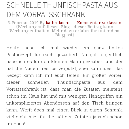
SCHNELLE THUNFISCHPASTA AUS
DEM VORRATSSCHRANK
5. Februar 2019
By
katha-kocht
Kommentar verfassen
{Werbung auf diesem Blog - dieser Beitrag kann
Werbung enthalten. Mehr dazu erfahrt ihr unter dem
Blogpost}
Heute habe ich mal wieder ein ganz flottes
Pastarezept für euch gezaubert. Na gut, eigentlich
habe ich es für den kleinen Mann gezaubert und der
hat die Nudeln restlos verputzt, aber zumindest das
Rezept kann ich mit euch teilen. Ein großer Vorteil
dieser schnellen Thunfischpasta aus dem
Vorratsschrank ist, dass man die Zutaten meistens
schon im Haus hat und mit wenigen Handgriffen ein
unkompliziertes Abendessen auf den Tisch bringen
kann. Werft doch mal einen Blick in euren Schrank,
vielleicht habt ihr die nötigen Zutaten ja auch schon
im Haus!