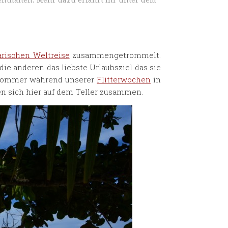
nthalten. Mehr dazu erfahrt ihr unter dem
arischen Weltreise
zusammengetrommelt.
die anderen das liebste Urlaubsziel das sie
n Sommer während unserer
Flitterwochen
in
den sich hier auf dem Teller zusammen.