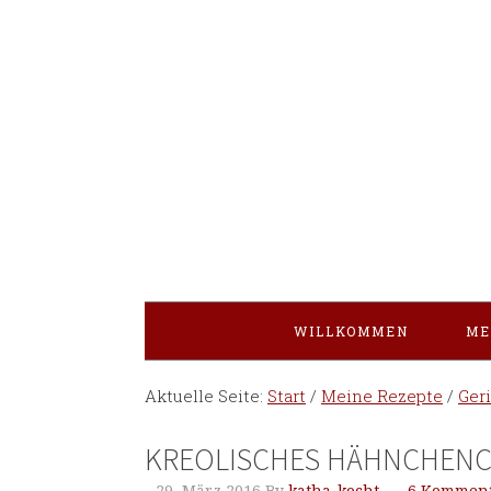
WILLKOMMEN
ME
Aktuelle Seite:
Start
/
Meine Rezepte
/
Ger
KREOLISCHES HÄHNCHENC