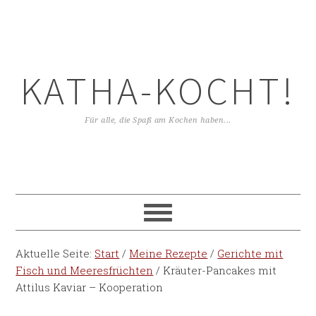
KATHA-KOCHT!
Für alle, die Spaß am Kochen haben...
Aktuelle Seite:
Start
/
Meine Rezepte
/
Gerichte mit
Fisch und Meeresfrüchten
/
Kräuter-Pancakes mit
Attilus Kaviar – Kooperation