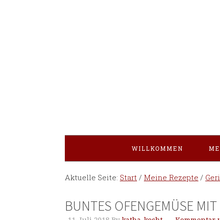
WILLKOMMEN
ME
Aktuelle Seite:
Start
/
Meine Rezepte
/
Ger
BUNTES OFENGEMÜSE MIT