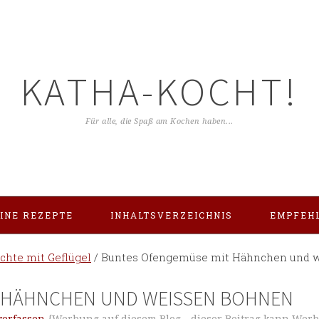
KATHA-KOCHT!
Für alle, die Spaß am Kochen haben...
INE REZEPTE
INHALTSVERZEICHNIS
EMPFEH
ichte mit Geflügel
/
Buntes Ofengemüse mit Hähnchen und 
 HÄHNCHEN UND WEISSEN BOHNEN