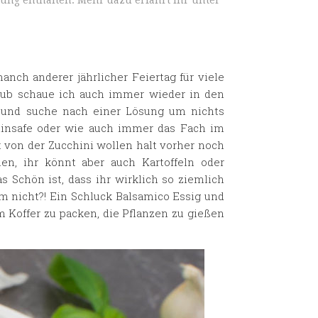
ung enthalten. Mehr dazu erfahrt ihr unter
nch anderer jährlicher Feiertag für viele
aub schaue ich auch immer wieder in den
… und suche nach einer Lösung um nichts
minsafe oder wie auch immer das Fach im
 von der Zucchini wollen halt vorher noch
, ihr könnt aber auch Kartoffeln oder
 Schön ist, dass ihr wirklich so ziemlich
m nicht?! Ein Schluck Balsamico Essig und
 Koffer zu packen, die Pflanzen zu gießen