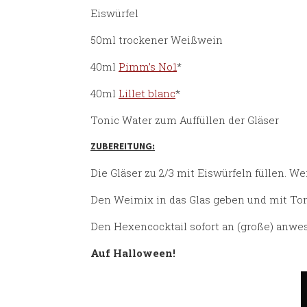
Eiswürfel
50ml trockener Weißwein
40ml
Pimm’s No1
*
40ml
Lillet blanc
*
Tonic Water zum Auffüllen der Gläser
ZUBEREITUNG:
Die Gläser zu 2/3 mit Eiswürfeln füllen. W
Den Weimix in das Glas geben und mit Ton
Den Hexencocktail sofort an (große) anwe
Auf Halloween!