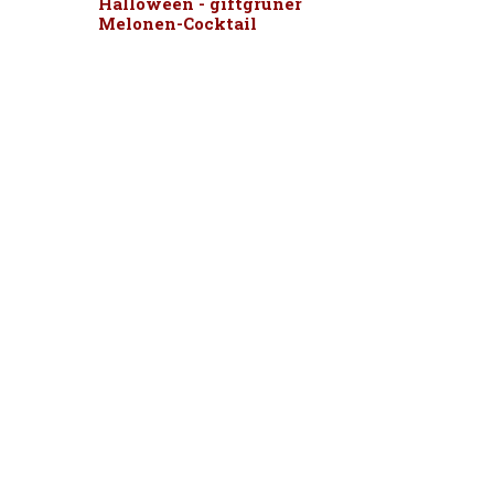
Halloween - giftgrüner
Melonen-Cocktail