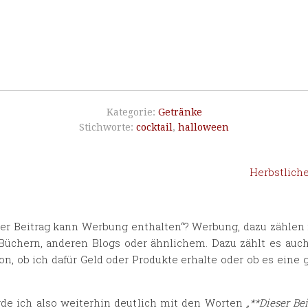
Kategorie:
Getränke
Stichworte:
cocktail
,
halloween
Herbstlich
ser Beitrag kann Werbung enthalten“? Werbung, dazu zähle
, Büchern, anderen Blogs oder ähnlichem. Dazu zählt es a
on, ob ich dafür Geld oder Produkte erhalte oder ob es eine
de ich also weiterhin deutlich mit den Worten
„**Dieser Be