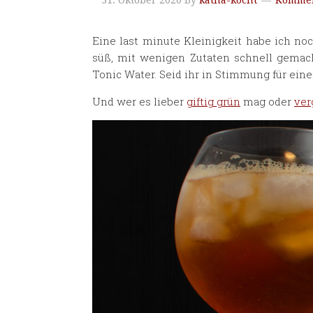
31. Oktober 2020
By
katha-kocht
Kommen
Eine last minute Kleinigkeit habe ich no
süß, mit wenigen Zutaten schnell gemac
Tonic Water. Seid ihr in Stimmung für eine
Und wer es lieber
giftig grün
mag oder
ver