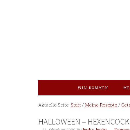
WILLKOMMEN
ME
Aktuelle Seite:
Start
/
Meine Rezepte
/
Get
HALLOWEEN – HEXENCOCKT