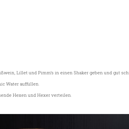
eißwein, Lillet und Pimm’s in einen Shaker geben und gut sch
ic Water auffüllen.
sende Hexen und Hexer verteilen.