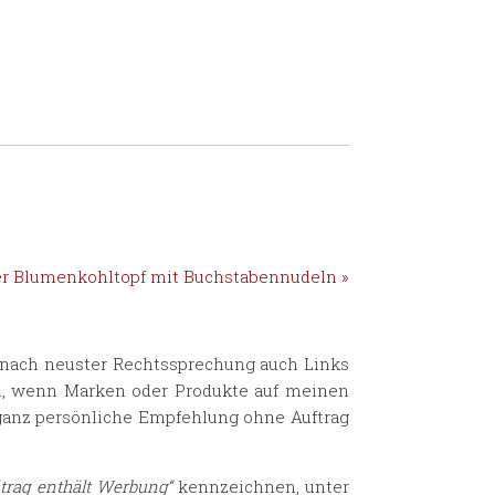
er Blumenkohltopf mit Buchstabennudeln »
n nach neuster Rechtssprechung auch Links
uch, wenn Marken oder Produkte auf meinen
 ganz persönliche Empfehlung ohne Auftrag
itrag enthält Werbung“
kennzeichnen, unter