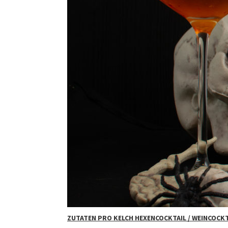
ZUTATEN PRO KELCH HEXENCOCKTAIL / WEINCOCKT