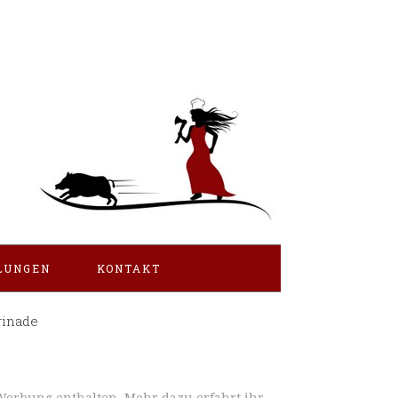
LUNGEN
KONTAKT
rinade