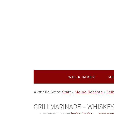
WILLKOMMEN
ME
Aktuelle Seite:
Start
/
Meine Rezepte
/
Sel
GRILLMARINADE – WHISKE