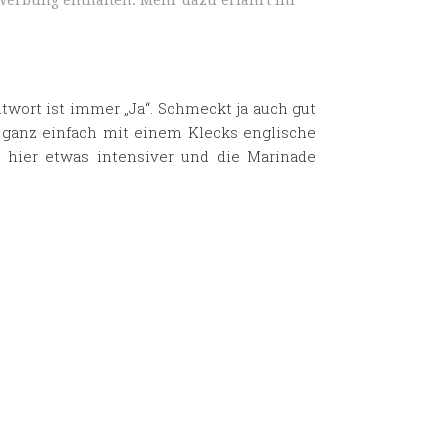
Werbung enthalten. Mehr dazu erfahrt ihr
twort ist immer „Ja“. Schmeckt ja auch gut
, ganz einfach mit einem Klecks englische
 hier etwas intensiver und die Marinade