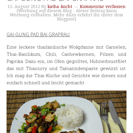
15. August 2012
By
katha-kocht
Kommentar verfassen
{Werbung auf diesem Blog - dieser Beitrag kann
Werbung enthalten. Mehr dazu erfahrt ihr unter dem
Blogpost}
GAI-GUNG PAD BAI GRAPRAU
Eine leckere thailändische Wokpfanne mit Garnelen,
Thai-Basilikum, Chili, Cashewkernen, Pilzen und
Paprika. Dazu ein, im Ofen gegrilltes, Hühnerbrustfilet
das mit Thaicurry und Tamarindenpaste gewürzt ist.
Ich mag die Thai-Küche und Gerichte wie dieses sind
einfach schnell und leicht gemacht.