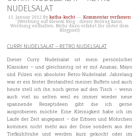
NUDELSALAT
15. Januar 2012
By
katha-kocht
Kommentar verfassen
{Werbung auf diesem Blog - dieser Beitrag kann
Werbung enthalten. Mehr dazu erfahrt ihr unter dem
Blogpost}
CURRY NUDELSALAT – RETRO NUDELSALAT
Dieser Curry Nudelsalat ist mein persönlicher
Klassiker – und gleichzeitig ist er mit Ananas, Mayo
und Pilzen ein absoluter Retro-Nudelsalat. Jahrelang
war er ein fester Bestandteil meiner Buffets und auch
heute stell ich ihn noch gerne auf den Tisch – wenn
auch viel zu selten weil es immer wieder neue
spannende Rezeptideen gibt die ich gerne
ausprobieren möchte. Eine Kleinigkeit habe ich im
Laufe der Zeit angepasst – die Erbsen und Möhrchen
kommen nicht mehr aus der Dose sondern aus der
Tiefkühltruhe und werden kurz gekocht oder im