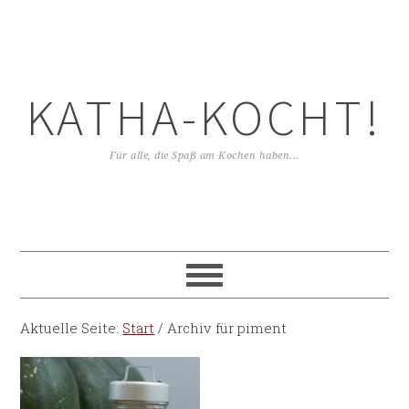
KATHA-KOCHT!
Für alle, die Spaß am Kochen haben...
Aktuelle Seite:
Start
/
Archiv für piment